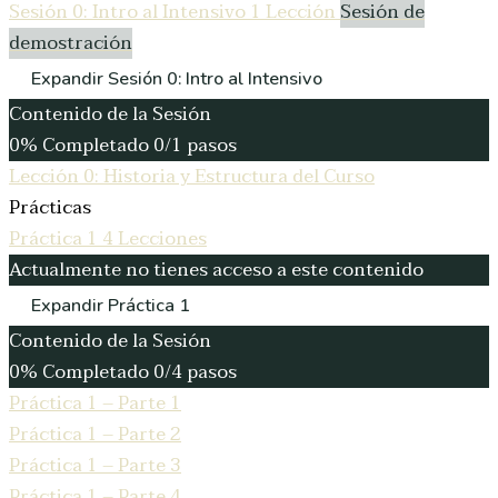
Sesión 0: Intro al Intensivo
1 Lección
Sesión de
demostración
Expandir
Sesión 0: Intro al Intensivo
Contenido de la Sesión
0% Completado
0/1 pasos
Lección 0: Historia y Estructura del Curso
Prácticas
Práctica 1
4 Lecciones
Actualmente no tienes acceso a este contenido
Expandir
Práctica 1
Contenido de la Sesión
0% Completado
0/4 pasos
Práctica 1 – Parte 1
Práctica 1 – Parte 2
Práctica 1 – Parte 3
Práctica 1 – Parte 4