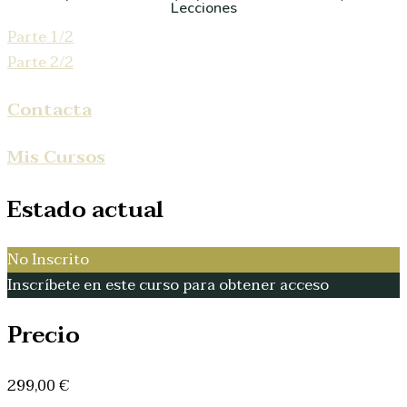
Lecciones
Parte 1/2
Parte 2/2
Contacta
Mis Cursos
Estado actual
No Inscrito
Inscríbete en este curso para obtener acceso
Precio
299,00 €