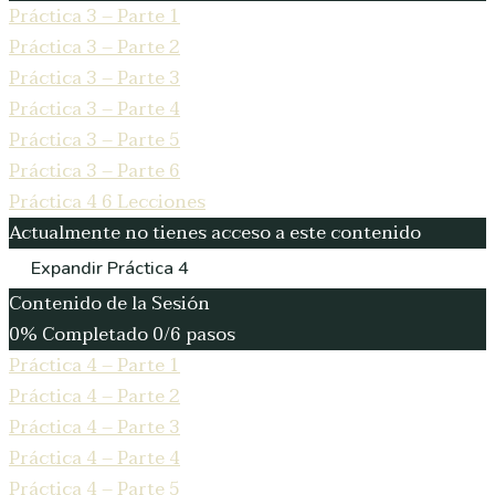
Práctica 3 – Parte 1
Práctica 3 – Parte 2
Práctica 3 – Parte 3
Práctica 3 – Parte 4
Práctica 3 – Parte 5
Práctica 3 – Parte 6
Práctica 4
6 Lecciones
Actualmente no tienes acceso a este contenido
Expandir
Práctica 4
Contenido de la Sesión
0% Completado
0/6 pasos
Práctica 4 – Parte 1
Práctica 4 – Parte 2
Práctica 4 – Parte 3
Práctica 4 – Parte 4
Práctica 4 – Parte 5