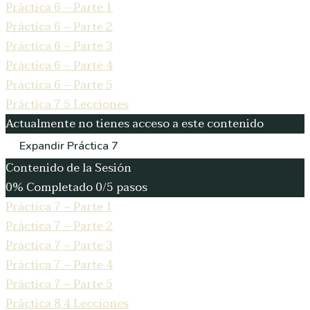
Práctica 6 – Parte 1
Práctica 6 – Parte 2
Práctica 6 – Parte 3
Práctica 6 – Parte 4
Práctica 6 – Parte 5
Práctica 7
5 Lecciones
Actualmente no tienes acceso a este contenido
Expandir
Práctica 7
Contenido de la Sesión
0% Completado
0/5 pasos
Práctica 7 – Parte 1
Práctica 7 – Parte 2
Práctica 7 – Parte 3
Práctica 7 – Parte 4
Práctica 7 – Parte 5
Práctica 8
4 Lecciones