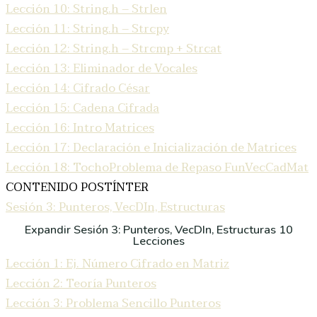
Lección 10: String.h – Strlen
Lección 11: String.h – Strcpy
Lección 12: String.h – Strcmp + Strcat
Lección 13: Eliminador de Vocales
Lección 14: Cifrado César
Lección 15: Cadena Cifrada
Lección 16: Intro Matrices
Lección 17: Declaración e Inicialización de Matrices
Lección 18: TochoProblema de Repaso FunVecCadMat
CONTENIDO POSTÍNTER
Sesión 3: Punteros, VecDIn, Estructuras
Expandir
Sesión 3: Punteros, VecDIn, Estructuras
10
Lecciones
Lección 1: Ej. Número Cifrado en Matriz
Lección 2: Teoría Punteros
Lección 3: Problema Sencillo Punteros