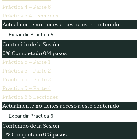
Práctica 4 – Parte 6
Práctica 5
4 Lecciones
Actualmente no tienes acceso a este contenido
Expandir
Práctica 5
Contenido de la Sesión
0% Completado
0/4 pasos
Práctica 5 – Parte 1
Práctica 5 – Parte 2
Práctica 5 – Parte 3
Práctica 5 – Parte 4
Práctica 6
5 Lecciones
Actualmente no tienes acceso a este contenido
Expandir
Práctica 6
Contenido de la Sesión
0% Completado
0/5 pasos