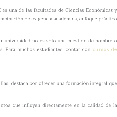
E es una de las facultades de Ciencias Económicas y
combinación de exigencia académica, enfoque práctico
 universidad no es solo una cuestión de nombre o
os. Para muchos estudiantes, contar con
cursos d
las, destaca por ofrecer una formación integral que
tos que influyen directamente en la calidad de la