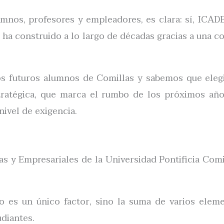
umnos, profesores y empleadores, es clara: sí, ICAD
e ha construido a lo largo de décadas gracias a una 
futuros alumnos de Comillas y sabemos que elegir
stratégica, que marca el rumbo de los próximos añ
nivel de exigencia.
 y Empresariales de la Universidad Pontificia Comil
es un único factor, sino la suma de varios elemen
udiantes.