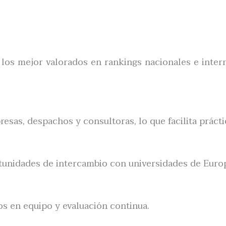
 los mejor valorados en rankings nacionales e inte
as, despachos y consultoras, lo que facilita práctica
tunidades de intercambio con universidades de Europ
jos en equipo y evaluación continua.