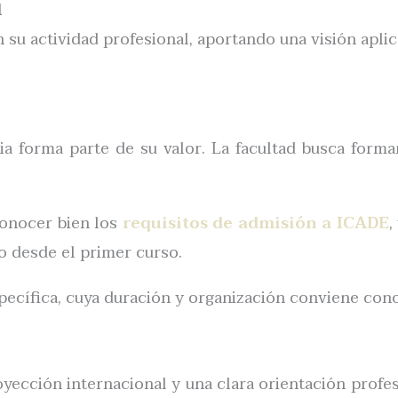
l
 actividad profesional, aportando una visión aplica
a forma parte de su valor. La facultad busca formar
conocer bien los
requisitos de admisión a ICADE
,
o desde el primer curso.
pecífica, cuya duración y organización conviene con
yección internacional y una clara orientación profes