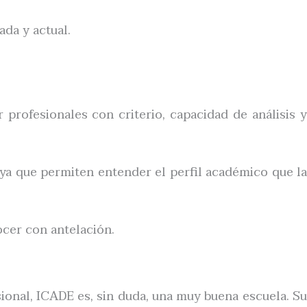
da y actual.
 profesionales con criterio, capacidad de análisis y
 ya que permiten entender el perfil académico que l
ocer con antelación.
ional, ICADE es, sin duda, una muy buena escuela. Su