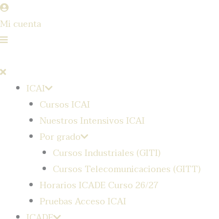
Ir
al
Mi cuenta
contenido
ICAI
Cursos ICAI
Nuestros Intensivos ICAI
Por grado
Cursos Industriales (GITI)
Cursos Telecomunicaciones (GITT)
Horarios ICADE Curso 26/27
Pruebas Acceso ICAI
ICADE