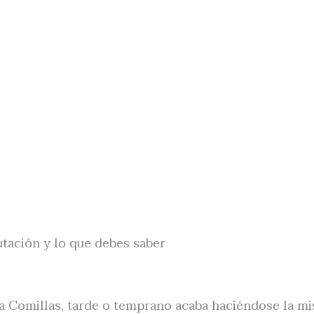
tación y lo que debes saber
cia Comillas, tarde o temprano acaba haciéndose la m