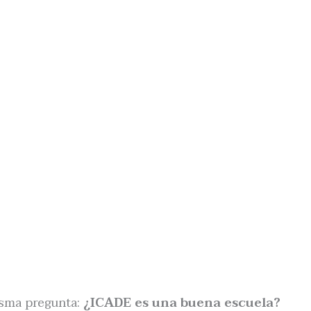
isma pregunta:
¿ICADE es una buena escuela?